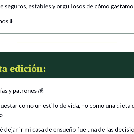
e seguros, estables y orgullosos de cómo gastamo
os ⬇️
as y patrones 💰
estar como un estilo de vida, no como una dieta 
🥗
 dejar ir mi casa de ensueño fue una de las decisi