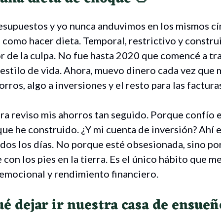
esupuestos y yo nunca anduvimos en los mismos cí
a como hacer dieta. Temporal, restrictivo y constru
r de la culpa. No fue hasta 2020 que comencé a tr
estilo de vida. Ahora, muevo dinero cada vez que 
orros, algo a inversiones y el resto para las factura
era reviso mis ahorros tan seguido. Porque confío e
que he construido. ¿Y mi cuenta de inversión? Ahí 
odos los días. No porque esté obsesionada, sino p
con los pies en la tierra. Es el único hábito que m
 emocional y rendimiento financiero.
ué dejar ir nuestra casa de ensueñ