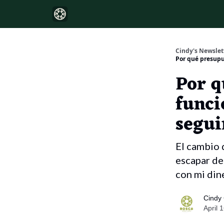
Cindy's Newslet
Por qué presupu
Por q
funcio
segui
El cambio 
escapar de 
con mi din
Cindy
April 