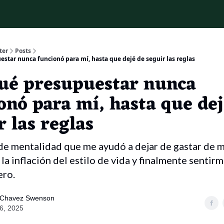
ter
Posts
estar nunca funcionó para mí, hasta que dejé de seguir las reglas
ué presupuestar nunca
nó para mí, hasta que dej
r las reglas
de mentalidad que me ayudó a dejar de gastar de ma
la inflación del estilo de vida y finalmente sentir
ero.
 Chavez Swenson
16, 2025