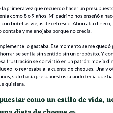
 la primera vez que recuerdo hacer un presupuest
enía como 8 o 9 años. Mi padrino nos enseñó a hac
 con botellas viejas de refresco. Ahorraba dinero, 
lo contaba y me enojaba porque no crecía.
mplemente lo gastaba. Ese momento se me quedó 
orrar se sentía sin sentido sin un propósito. Y con
sa frustración se convirtió en un patrón: movía din
luego lo regresaba a la cuenta de cheques. Una y ot
años, sólo hacía presupuestos cuando tenía que ha
e quisiera.
puestar como un estilo de vida, n
una dieta de choque
🥗