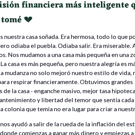
cisión financiera más inteligente 
 tomé
💔
 nuestra casa soñada. Era hermosa, todo lo que p
ero odiaba el puebla. Odiaba salir. Era miserable. 
os. Nos mudamos a una casa más pequeña en una z
La casa es más pequeña, pero nuestra alegría es m
La mudanza no solo mejoró nuestro estilo de vida, 
para respirar financieramente. Obtuvimos grandes
 de la casa - enganche masivo, mejor tasa hipoteca
ntenimiento y libertad del temor que sentía cada
na colonia que temía no era lugar para criar a nuestr
os ayudó a salir de la rueda de la inflación del est
a donde comienzas a ganar más dinero y empiezas a