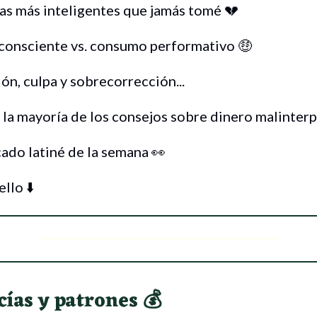
ras más inteligentes que jamás tomé 💔
consciente vs. consumo performativo 🤑
n, culpa y sobrecorrección...
la mayoría de los consejos sobre dinero malinter
ado latiné de la semana 👀
llo ⬇️
cías y patrones 💰