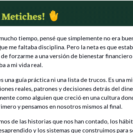
mucho tiempo, pensé que simplemente no era buen
ue me faltaba disciplina. Pero la neta es que esta
 de forzarme a una versión de bienestar financiero
ba a mi vida real.
s una guía práctica ni una lista de trucos. Es una m
iones reales, patrones y decisiones detrás del dine
mente como alguien que creció en una cultura don
imero y pensamos en nosotros mismos al final.
mos de las historias que nos han contado, los hábi
saprendido y los sistemas que construimos para s