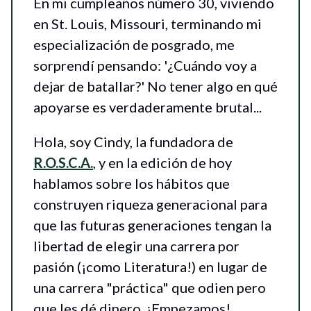
En mi cumpleaños número 30, viviendo
en St. Louis, Missouri, terminando mi
especialización de posgrado, me
sorprendí pensando: '¿Cuándo voy a
dejar de batallar?' No tener algo en qué
apoyarse es verdaderamente brutal...
Hola, soy Cindy, la fundadora de
R.O.S.C.A.
, y en la edición de hoy
hablamos sobre los hábitos que
construyen riqueza generacional para
que las futuras generaciones tengan la
libertad de elegir una carrera por
pasión (¡como Literatura!) en lugar de
una carrera "práctica" que odien pero
que les dé dinero. ¡Empezamos!