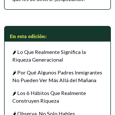
🌶 Lo Que Realmente Significa la
Riqueza Generacional
🌶 Por Qué Algunos Padres Inmigrantes
No Pueden Ver Más Allá del Mañana
🌶 Los 6 Hábitos Que Realmente
Construyen Riqueza
🌶 Observa, No Solo Hables