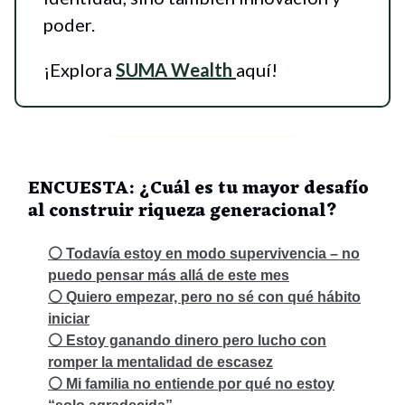
poder.
¡Explora
SUMA Wealth
aquí!
ENCUESTA: ¿Cuál es tu mayor desafío
al construir riqueza generacional?
⚪ Todavía estoy en modo supervivencia – no
puedo pensar más allá de este mes
⚪ Quiero empezar, pero no sé con qué hábito
iniciar
⚪ Estoy ganando dinero pero lucho con
romper la mentalidad de escasez
⚪ Mi familia no entiende por qué no estoy