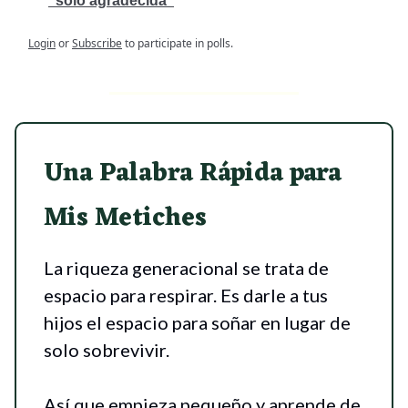
“solo agradecida”
Login
or
Subscribe
to participate in polls.
Una Palabra Rápida para
Mis Metiches
La riqueza generacional se trata de
espacio para respirar. Es darle a tus
hijos el espacio para soñar en lugar de
solo sobrevivir.
Así que empieza pequeño y aprende de