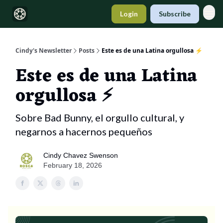
Login
Subscribe
Cindy's Newsletter
Posts
Este es de una Latina orgullosa ⚡
Este es de una Latina
orgullosa ⚡
Sobre Bad Bunny, el orgullo cultural, y
negarnos a hacernos pequeños
Cindy Chavez Swenson
February 18, 2026