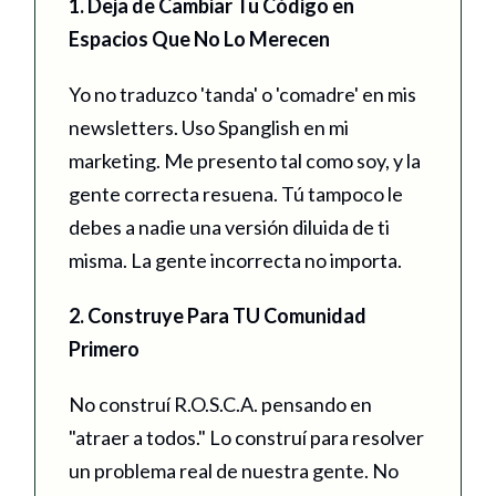
1. Deja de Cambiar Tu Código en
Espacios Que No Lo Merecen
Yo no traduzco 'tanda' o 'comadre' en mis
newsletters. Uso Spanglish en mi
marketing. Me presento tal como soy, y la
gente correcta resuena. Tú tampoco le
debes a nadie una versión diluida de ti
misma. La gente incorrecta no importa.
2. Construye Para TU Comunidad
Primero
No construí R.O.S.C.A. pensando en
"atraer a todos." Lo construí para resolver
un problema real de nuestra gente. No