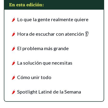
🌶
Lo que la gente realmente quiere
🌶
Hora de escuchar con atención 👂
🌶
El problema más grande
🌶
La solución que necesitas
🌶
Cómo unir todo
🌶
Spotlight Latiné de la Semana