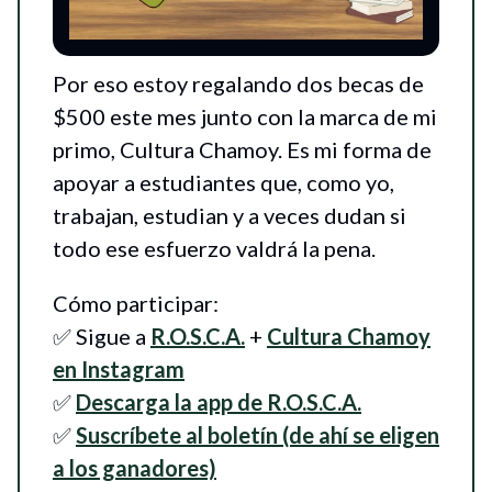
Por eso estoy regalando dos becas de
$500 este mes junto con la marca de mi
primo, Cultura Chamoy. Es mi forma de
apoyar a estudiantes que, como yo,
trabajan, estudian y a veces dudan si
todo ese esfuerzo valdrá la pena.
Cómo participar:
✅ Sigue a
R.O.S.C.A.
+
Cultura Chamoy
en Instagram
✅
Descarga la app de R.O.S.C.A.
✅
Suscríbete al boletín (de ahí se eligen
a los ganadores)